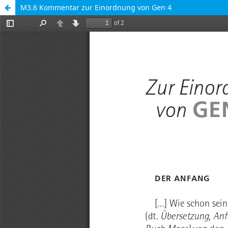
M3.6 Kommentar zur Einordnung von Gen 4