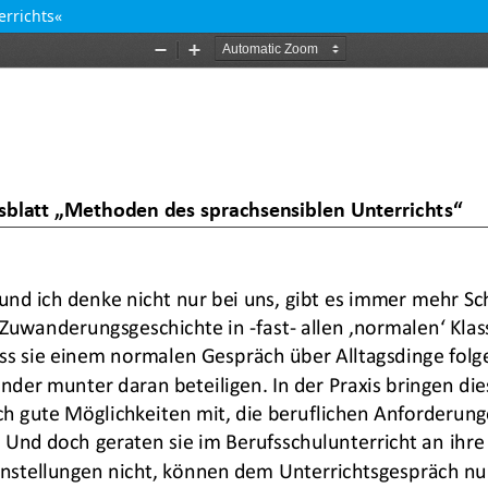
rrichts«