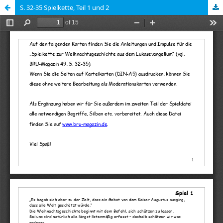
S. 32-35 Spielkette, Teil 1 und 2