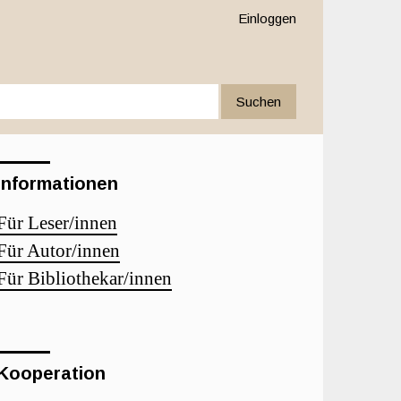
Einloggen
Suchen
Informationen
Für Leser/innen
Für Autor/innen
Für Bibliothekar/innen
Kooperation