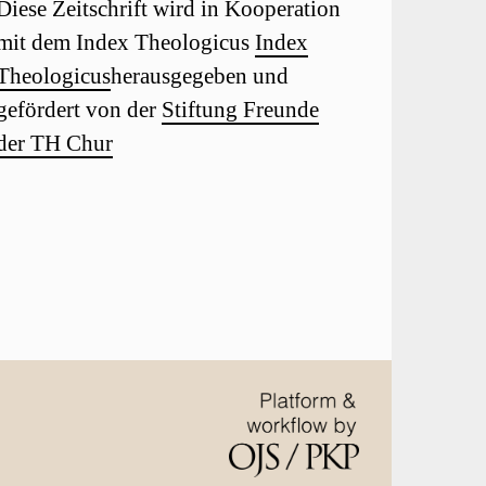
Diese Zeitschrift wird in Kooperation
mit dem Index Theologicus
Index
Theologicus
herausgegeben und
gefördert von der
Stiftung Freunde
der TH Chur