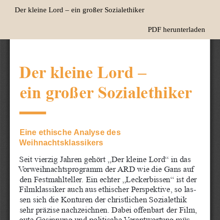
Zu
Der kleine Lord – ein großer Sozialethiker
Artikeldetails
zurückkehren
Herunterladen
PDF herunterladen