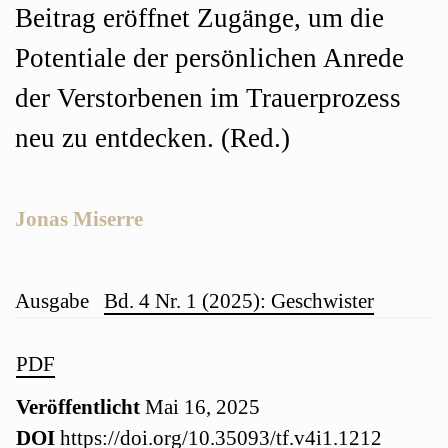
Beitrag eröffnet Zugänge, um die
Potentiale der persönlichen Anrede
der Verstorbenen im Trauerprozess
neu zu entdecken. (Red.)
Jonas Miserre
Artikel-
Ausgabe
Bd. 4 Nr. 1 (2025): Geschwister
Details
Artikel-
PDF
Veröffentlicht
Mai 16, 2025
Sidebar
DOI
https://doi.org/10.35093/tf.v4i1.1212