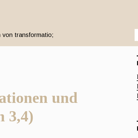
 von transformatio;
Nationen und
 3,4)