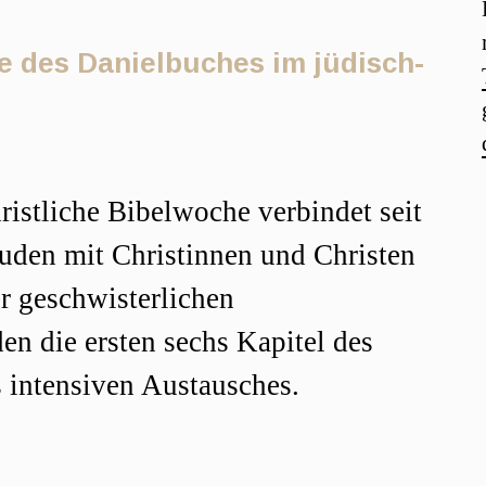
e des Danielbuches im jüdisch-
r
ristliche Bibelwoche verbindet seit
Juden mit Christinnen und Christen
r geschwisterlichen
en die ersten sechs Kapitel des
 intensiven Austausches.