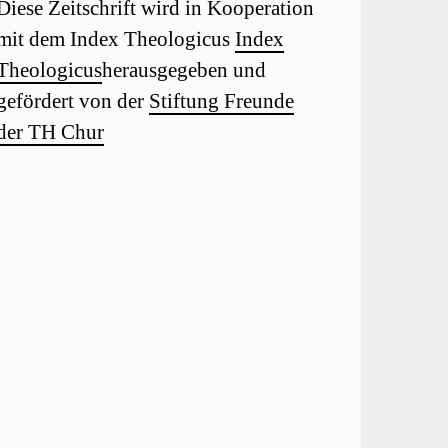
Diese Zeitschrift wird in Kooperation
mit dem Index Theologicus
Index
Theologicus
herausgegeben und
gefördert von der
Stiftung Freunde
der TH Chur