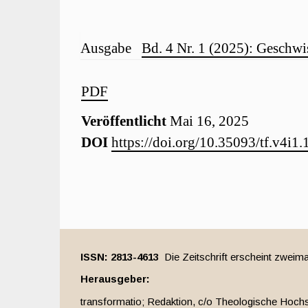
Artikel-
Ausgabe
Bd. 4 Nr. 1 (2025): Geschwi
Details
Artikel-
PDF
Veröffentlicht
Mai 16, 2025
Sidebar
DOI
https://doi.org/10.35093/tf.v4i1
ISSN: 2813-4613
Die Zeitschrift erscheint zweima
Herausgeber:
transformatio; Redaktion, c/o Theologische Hochs