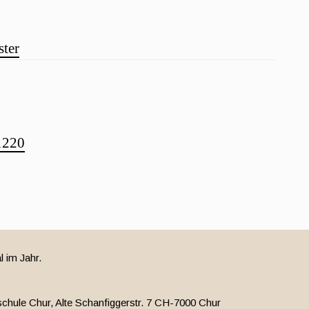
ster
.1220
l im Jahr.
chule Chur, Alte Schanfiggerstr. 7 CH-7000 Chur