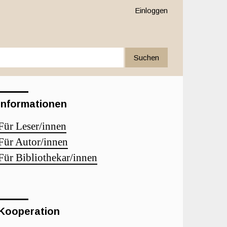
Einloggen
Suchen
Informationen
Für Leser/innen
Für Autor/innen
Für Bibliothekar/innen
Kooperation