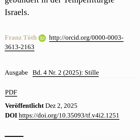
Israels.
Franz Tóth
http://orcid.org/0000-0003-
3613-2163
Artikel-
Ausgabe
Bd. 4 Nr. 2 (2025): Stille
Details
Artikel-
PDF
Veröffentlicht
Dez 2, 2025
Sidebar
DOI
https://doi.org/10.35093/tf.v4i2.1251