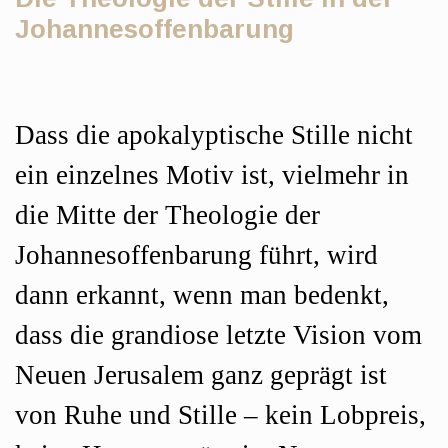
Johannesoffenbarung
Hauptsächlicher
Dass die apokalyptische Stille nicht
Artikelinhalt
ein einzelnes Motiv ist, vielmehr in
die Mitte der Theologie der
Johannesoffenbarung führt, wird
dann erkannt, wenn man bedenkt,
dass die grandiose letzte Vision vom
Neuen Jerusalem ganz geprägt ist
von Ruhe und Stille – kein Lobpreis,