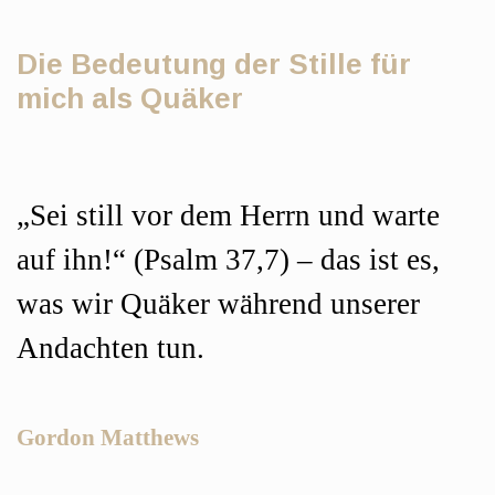
Die Bedeutung der Stille für
mich als Quäker
Hauptsächlicher
„Sei still vor dem Herrn und warte
Artikelinhalt
auf ihn!“ (Psalm 37,7) – das ist es,
was wir Quäker während unserer
Andachten tun.
Gordon Matthews