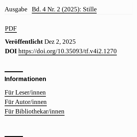
Artikel-
Ausgabe
Bd. 4 Nr. 2 (2025): Stille
Details
Artikel-
PDF
Veröffentlicht
Dez 2, 2025
Sidebar
DOI
https://doi.org/10.35093/tf.v4i2.1270
Informationen
Für Leser/innen
Für Autor/innen
Für Bibliothekar/innen