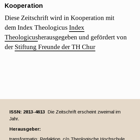
Kooperation
Diese Zeitschrift wird in Kooperation mit
dem Index Theologicus
Index
Theologicus
herausgegeben und gefördert von
der
Stiftung Freunde der TH Chur
ISSN: 2813-4613
Die Zeitschrift erscheint zweimal im
Jahr.
Herausgeber:
transformatio; Redaktion, c/o Theologische Hochschule