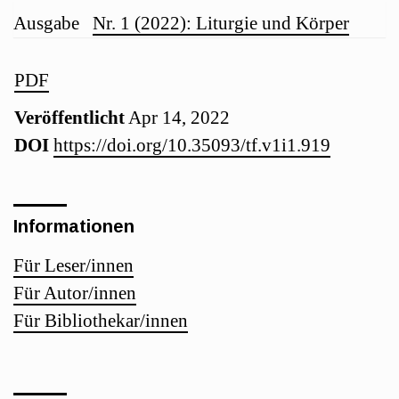
Artikelinhalt
Artikel-
Ausgabe
Nr. 1 (2022): Liturgie und Körper
Details
Artikel-
PDF
Veröffentlicht
Apr 14, 2022
Sidebar
DOI
https://doi.org/10.35093/tf.v1i1.919
Informationen
Für Leser/innen
Für Autor/innen
Für Bibliothekar/innen