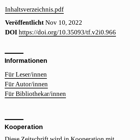
Details
Artikel-
Inhaltsverzeichnis.pdf
Veröffentlicht
Nov 10, 2022
Sidebar
DOI
https://doi.org/10.35093/tf.v2i0.966
Informationen
Für Leser/innen
Für Autor/innen
Für Bibliothekar/innen
Kooperation
Diese Zeitschrift wird in Kooperation mit