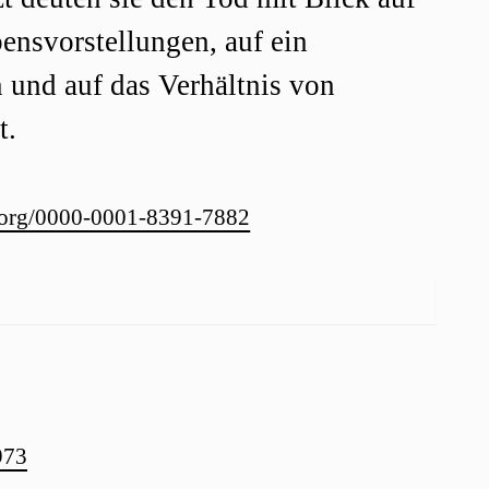
bensvorstellungen, auf ein
n und auf das Verhältnis von
t.
d.org/0000-0001-8391-7882
973