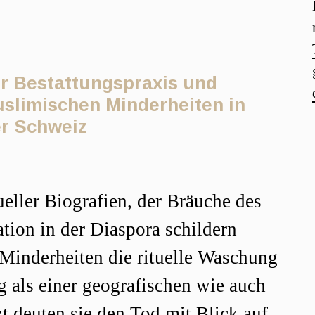
ur Bestattungspraxis und
slimischen Minderheiten in
r Schweiz
r
eller Biografien, der Bräuche des
tion in der Diaspora schildern
 Minderheiten die rituelle Waschung
 als einer geografischen wie auch
t deuten sie den Tod mit Blick auf