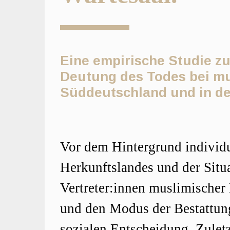
Eine empirische Studie z
Deutung des Todes bei mu
Süddeutschland und in de
Hauptsächliche
Vor dem Hintergrund individu
Artikelinhalt
Herkunftslandes und der Situa
Vertreter:innen muslimischer
und den Modus der Bestattung
sozialen Entscheidung. Zuletz