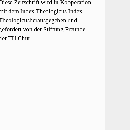
Diese Zeitschrift wird in Kooperation
mit dem Index Theologicus
Index
Theologicus
herausgegeben und
gefördert von der
Stiftung Freunde
der TH Chur