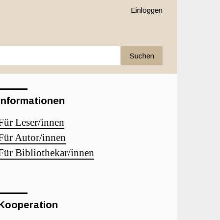
Einloggen
Suchen
Informationen
Für Leser/innen
Für Autor/innen
Für Bibliothekar/innen
Kooperation