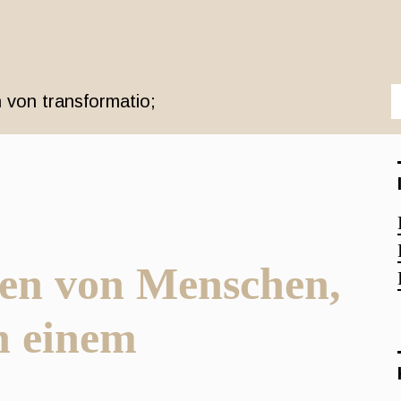
 von transformatio;
den von Menschen,
in einem