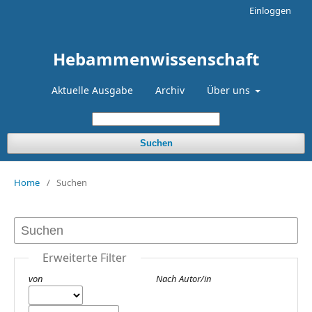
Einloggen
Hebammenwissenschaft
Aktuelle Ausgabe
Archiv
Über uns
Suchen
Home
/
Suchen
Erweiterte Filter
von
Nach Autor/in