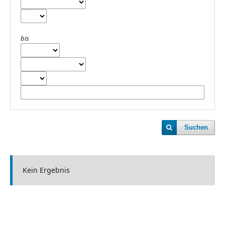
bis
Suchen
Kein Ergebnis