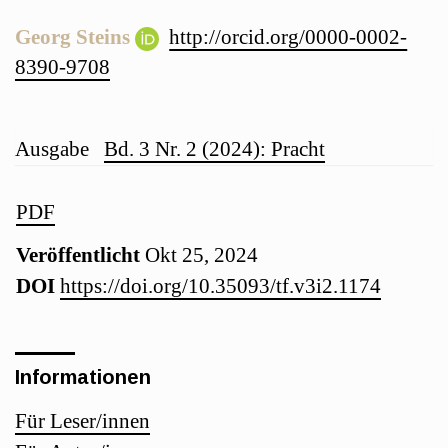
Georg Steins
http://orcid.org/0000-0002-
8390-9708
Artikel-
Ausgabe
Bd. 3 Nr. 2 (2024): Pracht
Details
Artikel-
PDF
Veröffentlicht
Okt 25, 2024
Sidebar
DOI
https://doi.org/10.35093/tf.v3i2.1174
Informationen
Für Leser/innen