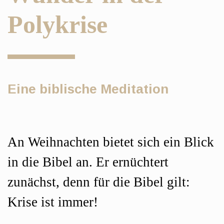
Polykrise
Eine biblische Meditation
Hauptsächlicher
An Weihnachten bietet sich ein Blick
Artikelinhalt
in die Bibel an. Er ernüchtert
zunächst, denn für die Bibel gilt:
Krise ist immer!