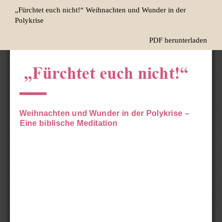
Zu
„Fürchtet euch nicht!“ Weihnachten und Wunder in der
Artikeldetails
Polykrise
zurückkehren
Herunterladen
PDF herunterladen