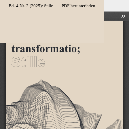
Zu
Herunterladen
Bd. 4 Nr. 2 (2025): Stille
PDF herunterladen
Artikeldetails
zurückkehren