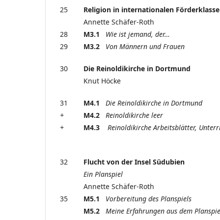
25
Religion in internationalen Förderklass
Annette Schäfer-Roth
28
M3.1
Wie ist jemand, der…
29
M3.2
Von Männern und Frauen
30
Die Reinoldikirche in Dortmund
Knut Höcke
31
M4.1
Die Reinoldikirche in Dortmund
+
M4.2
Reinoldikirche leer
+
M4.3
Reinoldikirche Arbeitsblätter, Unterri
32
Flucht von der Insel Südubien
Ein Planspiel
Annette Schäfer-Roth
35
M5.1
Vorbereitung des Planspiels
M5.2
Meine Erfahrungen aus dem Plans