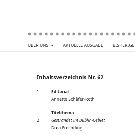
ÜBER UNS
AKTUELLE AUSGABE
BISHERIG
Inhaltsverzeichnis Nr. 62
1
Editorial
Annette Schäfer-Roth
Titelthema
2
Gestrandet im Dublin-Gebiet
Drea Fröchtling