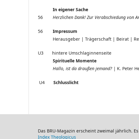
In eigener Sache
56
Herzlichen Dank! Zur Verabschiedung von
A
56
Impressum
Herausgeber | Trägerschaft | Beirat | Redak
U3 hintere Umschlaginnenseite
Spirituelle Momente
Hallo, ist da draußen jemand? |
K. Peter H
U4
Schlusslicht
Das BRU-Magazin erscheint zweimal jährlich. Es 
Index Theologicus