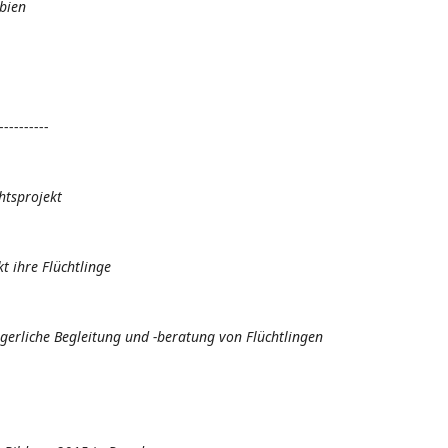
ubien
----------
richtsprojekt
kt ihre Flüchtlinge
rgerliche Begleitung und -beratung von Flüchtlingen