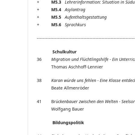
+
M5.3
Lehrerinformation: Situation in Süd
+
M5.4
Asylantrag
+
M5.5
Aufenthaltsgestattung
+
M5.6
Sprachkurs
-----------------------------------------------------------------
Schulkultur
36
Migration und Flüchtlingshilfe -
Ein Unter
Thomas Aschhoff-Lennier
38
Karan würde uns fehlen -
Eine Klasse entdec
Beate Allmenröder
41 B
rückenbauer zwischen den Welten -
Seelso
Wolfgang Bauer
Bildungspolitik