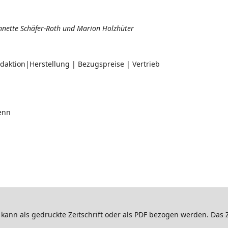
nnette Schäfer-Roth und Marion Holzhüter
tion|Herstellung | Bezugspreise | Vertrieb
enn
kann als gedruckte Zeitschrift oder als PDF bezogen werden. Das Z