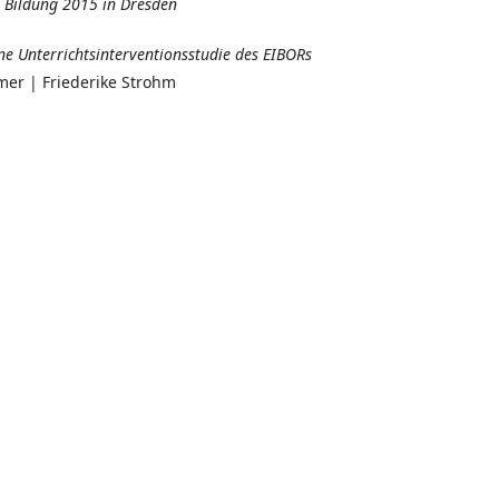
e Bildung 2015 in Dresden
ne Unterrichtsinterventionsstudie des EIBORs
 | Friederike Strohm