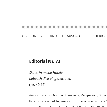
ÜBER UNS
AKTUELLE AUSGABE
BISHERIG
Editorial Nr. 73
Siehe, in meine Hände
habe ich dich eingezeichnet.
(Jes 49,16)
Blick zurück nach vorn.
Erinnern, Vergessen, Zuku
Es sind Konstrukte, um sich in dem, was wir als