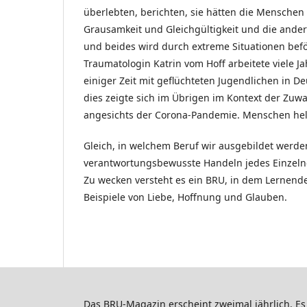
überlebten, berichten, sie hätten die Menschen 
Grausamkeit und Gleichgültigkeit und die andere
und beides wird durch extreme Situationen beförd
Traumatologin Katrin vom Hoff arbeitete viele J
einiger Zeit mit geflüchteten Jugendlichen in 
dies zeigte sich im Übrigen im Kontext der Zu
angesichts der Corona-Pandemie. Menschen he
Gleich, in welchem Beruf wir ausgebildet werde
verantwortungsbewusste Handeln jedes Einzelne
Zu wecken versteht es ein BRU, in dem Lernend
Beispiele von Liebe, Hoffnung und Glauben.
Das BRU-Magazin erscheint zweimal jährlich. Es 