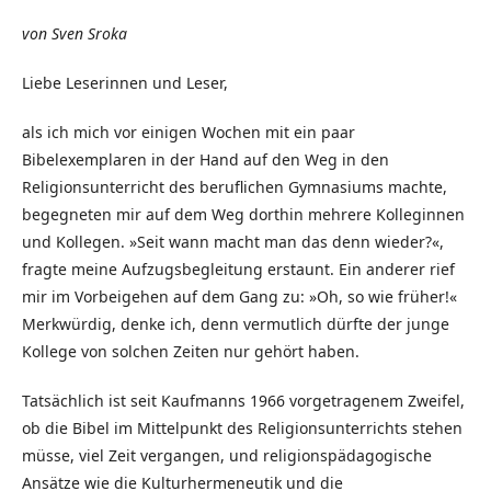
von Sven Sroka
Liebe Leserinnen und Leser,
als ich mich vor einigen Wochen mit ein paar
Bibelexemplaren in der Hand auf den Weg in den
Religionsunterricht des beruflichen Gymnasiums machte,
begegneten mir auf dem Weg dorthin mehrere Kolleginnen
und Kollegen. »Seit wann macht man das denn wieder?«,
fragte meine Aufzugsbegleitung erstaunt. Ein anderer rief
mir im Vorbeigehen auf dem Gang zu: »Oh, so wie früher!«
Merkwürdig, denke ich, denn vermutlich dürfte der junge
Kollege von solchen Zeiten nur gehört haben.
Tatsächlich ist seit Kaufmanns 1966 vorgetragenem Zweifel,
ob die Bibel im Mittelpunkt des Religionsunterrichts stehen
müsse, viel Zeit vergangen, und religionspädagogische
Ansätze wie die Kulturhermeneutik und die