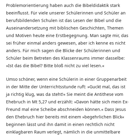
Problemorientierung haben auch die Bibeldidaktik stark
beeinflusst. Für viele unserer Schülerinnen und Schüler an
berufsbildenden Schulen ist das Lesen der Bibel und die
Auseinandersetzung mit biblischen Geschichten, Themen
und Motiven heute eine Erstbegegnung. Man sagte mir, das
sei früher einmal anders gewesen, aber ich kenne es nicht
anders. Für mich sagen die Blicke der Schülerinnen und
Schüler beim Betreten des Klassenraums immer dasselbe:
»Ist das die Bibel? Bitte bloß nicht zu viel lesen.«
Umso schöner, wenn eine Schülerin in einer Gruppenarbeit
in der Mitte der Unterrichtsstunde ruft: »Guckt mal, das ist
ja richtig klug, was da steht!« Sie meint die Antithese vom
Ehebruch in Mt 5,27 und er­zählt: »Davon hätte sich mein Ex-
Freund mal eine Scheibe abschneiden können.« Dass Jesus
den Ehebruch hier bereits mit einem »begehrlichen Blick«
beginnen lässt und ihn damit in einen rechtlich nicht
einklagbaren Raum verlegt, nämlich in die unmittelbare