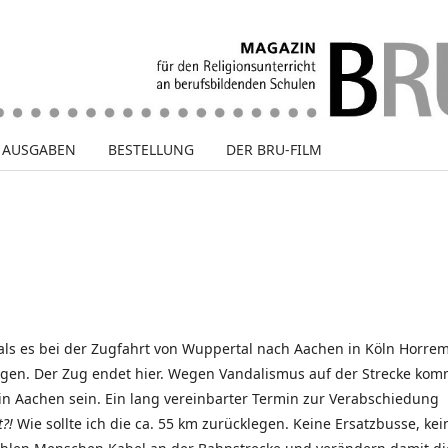
E AUSGABEN
BESTELLUNG
DER BRU-FILM
 als es bei der Zugfahrt von Wuppertal nach Aachen in Köln Horre
teigen. Der Zug endet hier. Wegen Vandalismus auf der Strecke kom
in Aachen sein. Ein lang vereinbarter Termin zur Verabschiedung
t?!
Wie sollte ich die ca. 55 km zurücklegen. Keine Ersatzbusse, kei