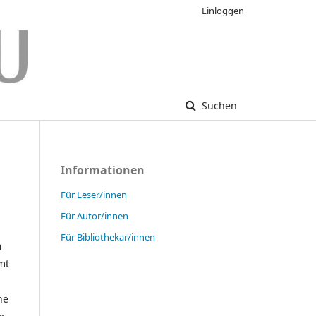
Einloggen
Suchen
Informationen
Für Leser/innen
Für Autor/innen
Für Bibliothekar/innen
m
mt
ne