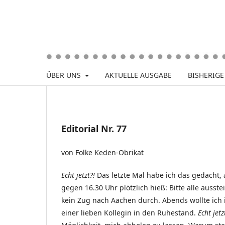
ÜBER UNS
AKTUELLE AUSGABE
BISHERIG
Editorial Nr. 77
von Folke Keden-Obrikat
Echt jetzt?!
Das letzte Mal habe ich das gedacht,
gegen 16.30 Uhr plötzlich hieß: Bitte alle auss
kein Zug nach Aachen durch. Abends wollte ich 
einer lieben Kollegin in den Ruhestand.
Echt jetz