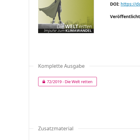
DOI:
https://d
Veröffentlich
Komplette Ausgabe
72/2019 - Die Welt retten
Zusatzmaterial