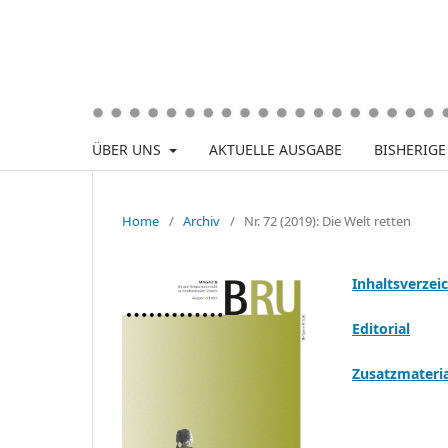
ÜBER UNS
AKTUELLE AUSGABE
BISHERIG
Home
/
Archiv
/
Nr. 72 (2019): Die Welt retten
Inhaltsverzei
Editorial
Zusatzmateria