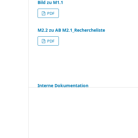
Bild zu M1.1
PDF
M2.2 zu AB M2.1_Rechercheliste
PDF
Interne Dokumentation