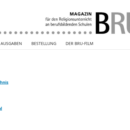
E AUSGABEN
BESTELLUNG
DER BRU-FILM
chnis
l