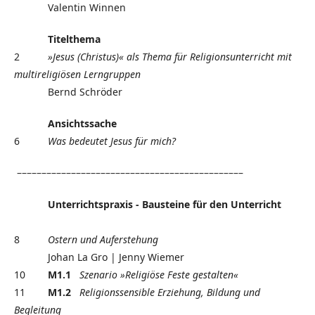
Valentin Winnen
Titelthema
2
»Jesus (Christus)« als Thema für Religions
unterricht mit
multireligiösen Lerngruppen
Bernd Schröder
Ansichtssache
6
Was bedeutet Jesus für mich?
––––––––––––––––––––––––––––––––––––––––––––––
Unterrichtspraxis -
Bausteine für den Unterricht
8
Ostern und Auferstehung
Johan La Gro | Jenny Wiemer
10
M1.1
Szenario »Religiöse Feste gestalten«
11
M1.2
Religionssensible Erziehung, Bildung und
Begleitung