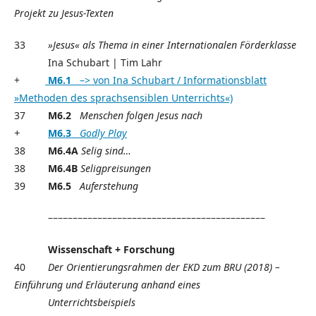
Projekt zu Jesus-Texten
33
»Jesus« als Thema in einer Internationalen Förderklasse
Ina Schubart | Tim Lahr
+
M6.1
–> von Ina Schubart / Informationsblatt
»Methoden des sprachsensiblen Unterrichts«)
37
M6.2
Menschen folgen Jesus nach
+
M6.3
Godly Play
38
M6.4A
Selig sind…
38
M6.4B
Seligpreisungen
39
M6.5
Auferstehung
––––––––––––––––––––––––––––––––––––––––––––
Wissenschaft + Forschung
40
Der Orientierungsrahmen der EKD zum BRU (2018) –
Einführung und Erläuterung anhand eines
Unterrichtsbeispiels