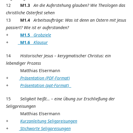
12
M1.3
An die Auferstehung glauben? Wie Theologen das
christliche Osterfest sehen
13
M1.4
Arbeitsaufträge: Was ist denn an Ostern mit Jesus
passiert?
Wie ist er auferstanden?
+
M1.5
Grobziele
+
M1.6
Klausur
14
Historischer Jesus – kerygmatischer Christus: ein
lebendiger Prozess
Matthias Elsermann
+
Präsentation (PDF-Format)
+
Präsentation (ppt-Format)
15
Seligkeit heißt… – eine Übung zur Erschließung der
Seligpreisungen
Matthias Elsermann
+
Kurzanleitung Seligpreisungen
+
Stichworte Seligpreisungen