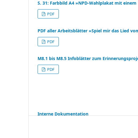
S. 31: Farbbild A4 »NPD-Wahlplakat mit einem
PDF
PDF aller Arbeitsblätter »Spiel mir das Lied v
PDF
M8.1 bis M8.5 Infoblätter zum Erinnerungsproj
PDF
Interne Dokumentation