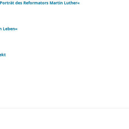
 Porträt des Reformators Martin Luther«
om Leben«
ekt