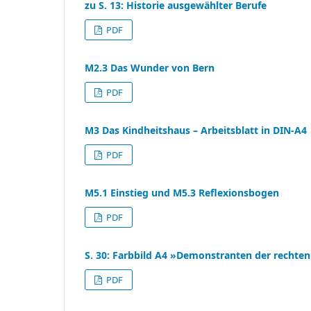
zu S. 13: Historie ausgewählter Berufe
PDF
M2.3 Das Wunder von Bern
PDF
M3 Das Kindheitshaus – Arbeitsblatt in DIN-A4
PDF
M5.1 Einstieg und M5.3 Reflexionsbogen
PDF
S. 30: Farbbild A4 »Demonstranten der rechten
PDF