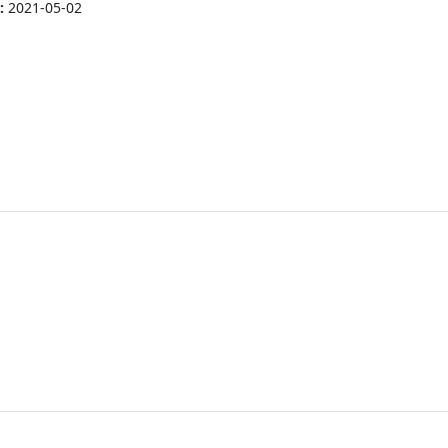
t:
2021-05-02